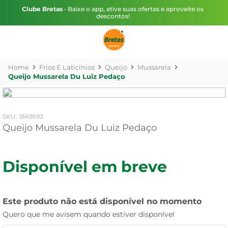
Clube Bretas
• Baixe o app, ative suas ofertas e aproveite os
descontos!
Frios E Laticínios
Queijo
Mussarela
Queijo Mussarela Du Luiz Pedaço
:
1849593
Queijo Mussarela Du Luiz Pedaço
Disponível em breve
Este produto não está disponível no momento
Quero que me avisem quando estiver disponível