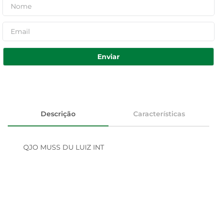
Enviar
Descrição
Características
QJO MUSS DU LUIZ INT