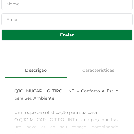
Enviar
Descrição
Características
QJO MUCAR LG TIROL INT – Conforto e Estilo 
para Seu Ambiente

Um toque de sofisticação para sua casa  

O QJO MUCAR LG TIROL INT é uma peça que traz 
um novo ar ao seu espaço, combinando 