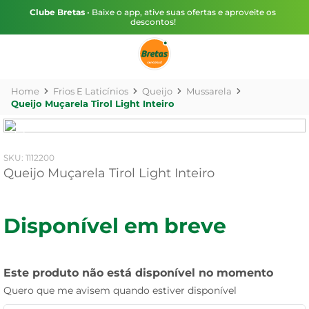
Clube Bretas
• Baixe o app, ative suas ofertas e aproveite os
descontos!
Frios E Laticínios
Queijo
Mussarela
Queijo Muçarela Tirol Light Inteiro
:
1112200
Queijo Muçarela Tirol Light Inteiro
Disponível em breve
Este produto não está disponível no momento
Quero que me avisem quando estiver disponível