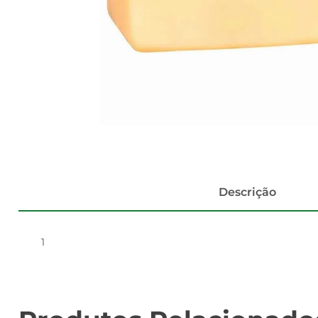
Descrição
1