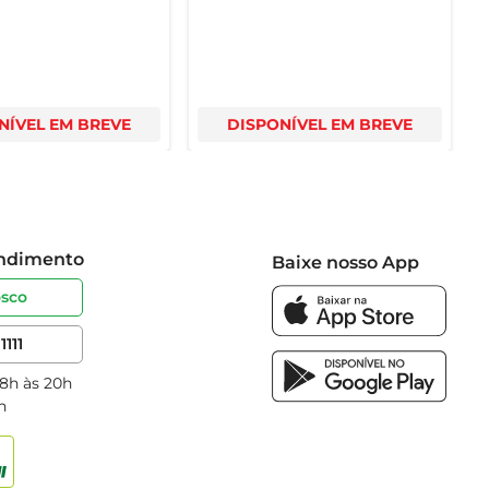
NÍVEL EM BREVE
DISPONÍVEL EM BREVE
endimento
Baixe nosso App
osco
1111
 8h às 20h
h