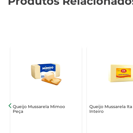
Produtos Relacionado
Queijo Mussarela Mimoo
Queijo Mussarela Ita
Peça
Inteiro