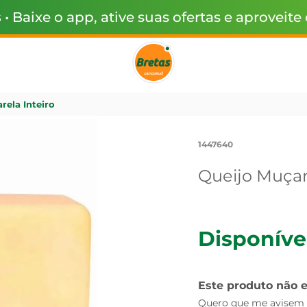
s
• Baixe o app, ative suas ofertas e aproveite
rela Inteiro
1447640
Queijo Muçar
Disponíve
Este produto não 
Quero que me avisem q