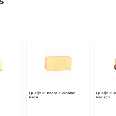
s
Queijo Mussarela Vidalac
Queijo Mu
Peça
Pedaço