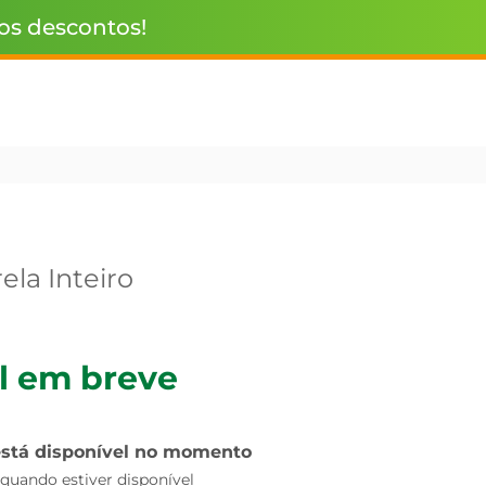
 os descontos!
ela Inteiro
l em breve
está disponível no momento
uando estiver disponível