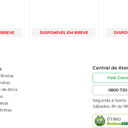
 BREVE
DISPONÍVEL EM BREVE
DISPO
Central de At
s
 Bretas
Fale Con
retas
 de ética
0800 720 
os
Segunda à Sexta:
etas
Sábados: 8h às 18
Bretas