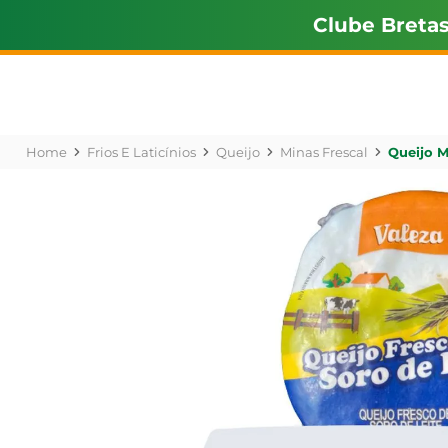
Clube Breta
Frios E Laticínios
Queijo
Minas Frescal
Queijo M