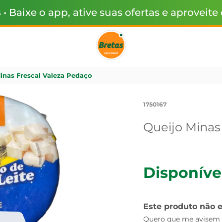
s
• Baixe o app, ative suas ofertas e aproveite
inas Frescal Valeza Pedaço
1750167
Queijo Minas
Disponíve
Este produto não 
Quero que me avisem q