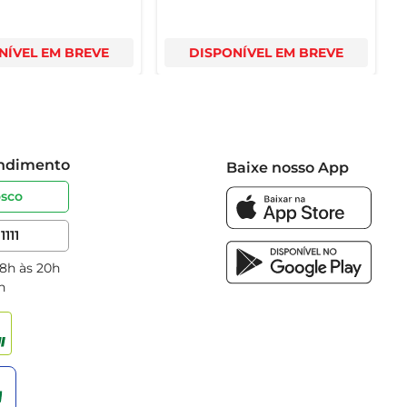
NÍVEL EM BREVE
DISPONÍVEL EM BREVE
endimento
Baixe nosso App
osco
1111
 8h às 20h
h