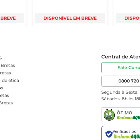
 BREVE
DISPONÍVEL EM BREVE
DISPO
Central de At
s
 Bretas
Fale Con
retas
 de ética
0800 720 
os
Segunda à Sexta:
etas
Sábados: 8h às 18
Bretas