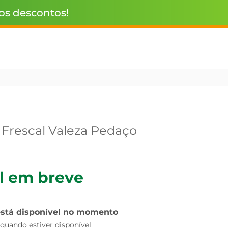
 os descontos!
 Frescal Valeza Pedaço
l em breve
está disponível no momento
uando estiver disponível