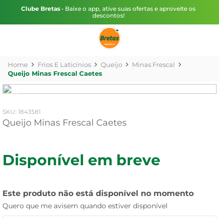
Clube Bretas
• Baixe o app, ative suas ofertas e aproveite os
descontos!
Frios E Laticínios
Queijo
Minas Frescal
Queijo Minas Frescal Caetes
:
1843581
Queijo Minas Frescal Caetes
Disponível em breve
Este produto não está disponível no momento
Quero que me avisem quando estiver disponível