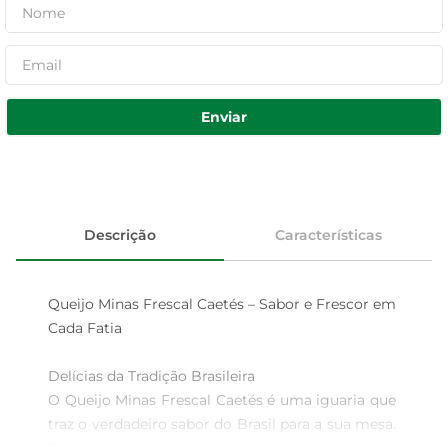
Enviar
Descrição
Características
Queijo Minas Frescal Caetés – Sabor e Frescor em 
Cada Fatia

Delícias da Tradição Brasileira  

O Queijo Minas Frescal Caetés é uma iguaria que 
traz o verdadeiro sabor do Brasil para a sua mesa. 