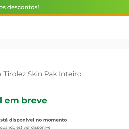
 os descontos!
Tirolez Skin Pak Inteiro
l em breve
está disponível no momento
uando estiver disponível