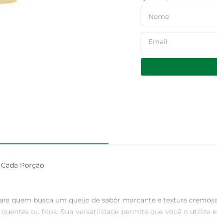
Cada Porção

a quem busca um queijo de sabor marcante e textura cremosa. 
tos quentes ou frios. Sua versatilidade permite que você o uti