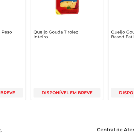
 Peso
Queijo Gouda Tirolez
Queijo Go
Inteiro
Based Fati
 BREVE
DISPONÍVEL EM BREVE
DISPO
Central de At
s