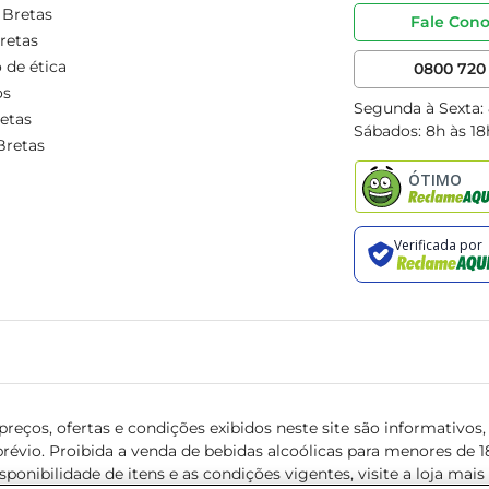
 Bretas
Fale Con
retas
 de ética
0800 720 
os
Segunda à Sexta:
etas
Sábados: 8h às 18
Bretas
reços, ofertas e condições exibidos neste site são informativos, v
révio. Proibida a venda de bebidas alcoólicas para menores de 18 
isponibilidade de itens e as condições vigentes, visite a loja mai