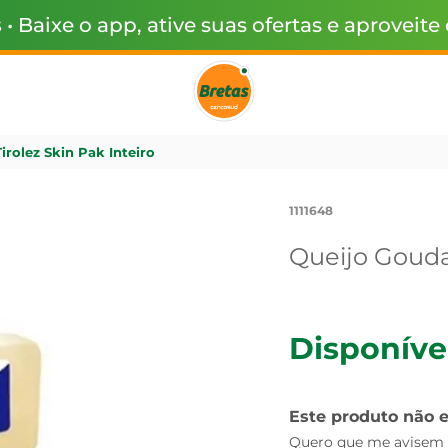
s
• Baixe o app, ative suas ofertas e aproveite
irolez Skin Pak Inteiro
1111648
Queijo Gouda 
Disponíve
Este produto não 
Quero que me avisem q