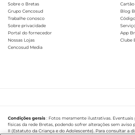
Sobre o Bretas
Cartão
Grupo Cencosud
Blog B
Trabalhe conosco
Código
Sobre privacidade
Serviç
Portal do fornecedor
App Br
Nossas Lojas
Clube 
Cencosud Media
Condições gerais
: Fotos meramente ilustrativas. Eventuais p
físicas da rede Bretas, podendo sofrer alterações sem aviso p
II (Estatuto da Criança e do Adolescente). Para consultar a d