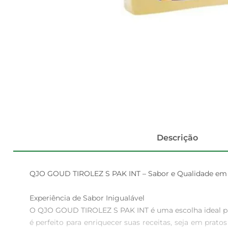
Descrição
QJO GOUD TIROLEZ S PAK INT – Sabor e Qualidade em 
Experiência de Sabor Inigualável  

O QJO GOUD TIROLEZ S PAK INT é uma escolha ideal par
é perfeito para enriquecer suas receitas, seja em pra