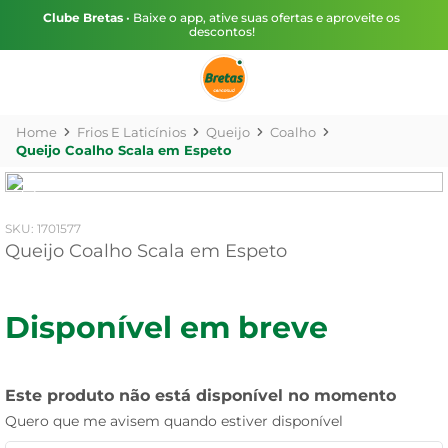
Clube Bretas
• Baixe o app, ative suas ofertas e aproveite os
descontos!
Frios E Laticínios
Queijo
Coalho
Queijo Coalho Scala em Espeto
:
1701577
Queijo Coalho Scala em Espeto
Disponível em breve
Este produto não está disponível no momento
Quero que me avisem quando estiver disponível