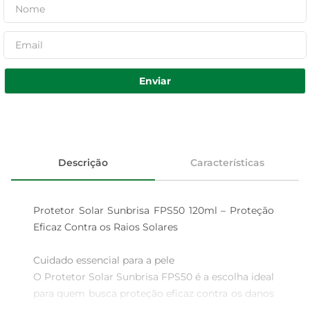
Enviar
Descrição
Características
Protetor Solar Sunbrisa FPS50 120ml – Proteção 
Eficaz Contra os Raios Solares

Cuidado essencial para a pele  

O Protetor Solar Sunbrisa FPS50 é a escolha ideal 
para quem busca proteção eficaz contra os danos 