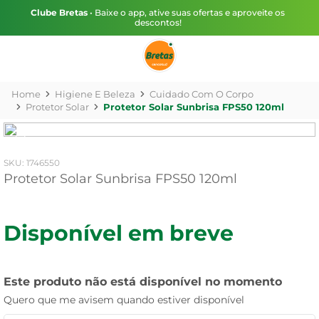
Clube Bretas
• Baixe o app, ative suas ofertas e aproveite os
descontos!
Higiene E Beleza
Cuidado Com O Corpo
Protetor Solar
Protetor Solar Sunbrisa FPS50 120ml
:
1746550
Protetor Solar Sunbrisa FPS50 120ml
Disponível em breve
Este produto não está disponível no momento
Quero que me avisem quando estiver disponível