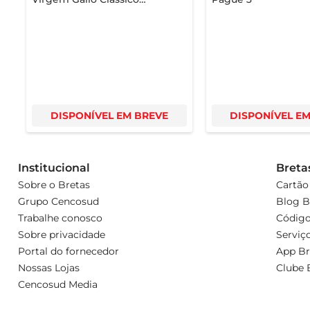
Português 500ml
DISPONÍVEL EM BREVE
DISPONÍVEL E
Institucional
Breta
Sobre o Bretas
Cartão
Grupo Cencosud
Blog B
Trabalhe conosco
Código
Sobre privacidade
Serviç
Portal do fornecedor
App Br
Nossas Lojas
Clube 
Cencosud Media