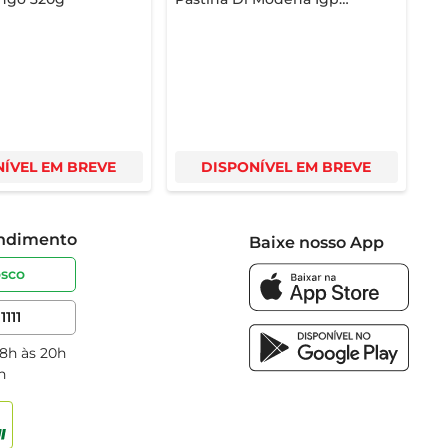
Tinto 250ml
ÍVEL EM BREVE
DISPONÍVEL EM BREVE
endimento
Baixe nosso App
osco
1111
 8h às 20h
h