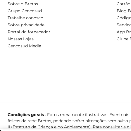
Sobre o Bretas
Cartão
Grupo Cencosud
Blog B
Trabalhe conosco
Código
Sobre privacidade
Serviç
Portal do fornecedor
App Br
Nossas Lojas
Clube 
Cencosud Media
Condições gerais
: Fotos meramente ilustrativas. Eventuais p
físicas da rede Bretas, podendo sofrer alterações sem aviso p
II (Estatuto da Criança e do Adolescente). Para consultar a d