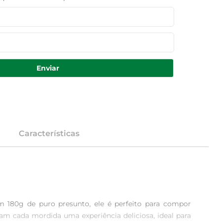
Enviar
Características
 180g de puro presunto, ele é perfeito para compor 
 cada mordida uma experiência deliciosa, ideal para 