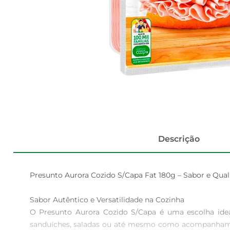
Descrição
Presunto Aurora Cozido S/Capa Fat 180g – Sabor e Qual
Sabor Autêntico e Versatilidade na Cozinha  

O Presunto Aurora Cozido S/Capa é uma escolha idea
sanduíches, saladas ou até mesmo como acompanhament