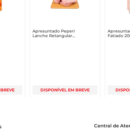
Apresuntado Peperi
Apresunta
Lanche Retangular
Fatiado 2
Pedaço
 BREVE
DISPONÍVEL EM BREVE
DISPO
Central de At
s