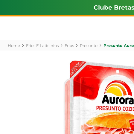
Clube Breta
Frios E Laticínios
Frios
Presunto
Presunto Auro