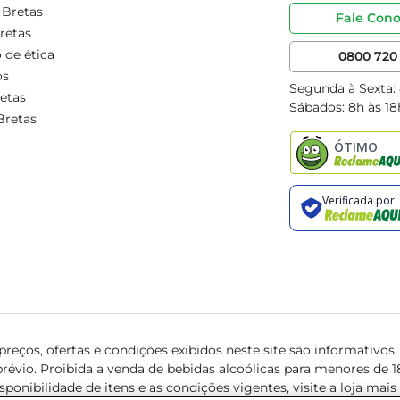
 Bretas
Fale Con
retas
 de ética
0800 720 
os
Segunda à Sexta:
etas
Sábados: 8h às 18
Bretas
reços, ofertas e condições exibidos neste site são informativos, v
révio. Proibida a venda de bebidas alcoólicas para menores de 18 
isponibilidade de itens e as condições vigentes, visite a loja mai