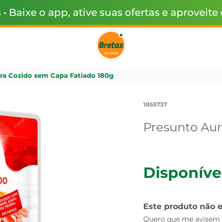
s
• Baixe o app, ative suas ofertas e aproveite
ra Cozido sem Capa Fatiado 180g
1855737
Presunto Aur
Disponíve
Este produto não 
Quero que me avisem q