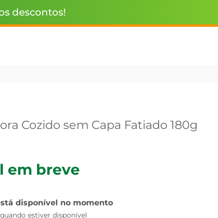
 os descontos!
ora Cozido sem Capa Fatiado 180g
l em breve
está disponível no momento
uando estiver disponível