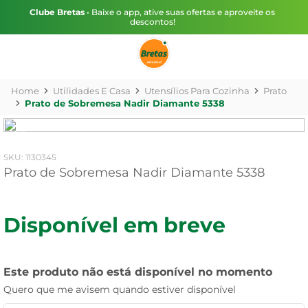
Clube Bretas
• Baixe o app, ative suas ofertas e aproveite os
descontos!
Utilidades E Casa
Utensílios Para Cozinha
Prato
Prato de Sobremesa Nadir Diamante 5338
:
1130345
Prato de Sobremesa Nadir Diamante 5338
Disponível em breve
Este produto não está disponível no momento
Quero que me avisem quando estiver disponível