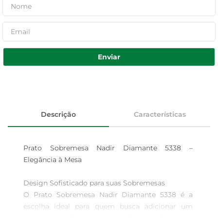
Enviar
Descrição
Características
Prato Sobremesa Nadir Diamante 5338 – 
Elegância à Mesa

Design Sofisticado para suas Sobremesas  

O Prato Sobremesa Nadir Diamante 5338 é a 
escolha ideal para quem busca adicionar um 