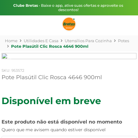
Clube Bretas
• Baixe o app, ative suas ofertas e aproveite os
descontos!
Utilidades E Casa
Utensílios Para Cozinha
Potes
Pote Plasútil Clic Rosca 4646 900ml
:
953572
Pote Plasútil Clic Rosca 4646 900ml
Disponível em breve
Este produto não está disponível no momento
Quero que me avisem quando estiver disponível