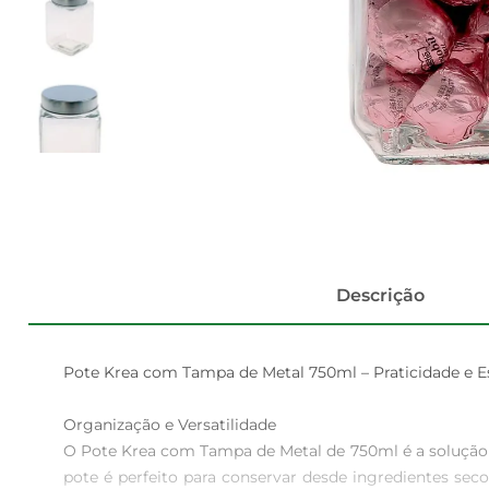
Descrição
Pote Krea com Tampa de Metal 750ml – Praticidade e Est
Organização e Versatilidade

O Pote Krea com Tampa de Metal de 750ml é a solução i
pote é perfeito para conservar desde ingredientes sec