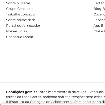
Sobre o Bretas
Cartão
Grupo Cencosud
Blog B
Trabalhe conosco
Código
Sobre privacidade
Serviç
Portal do fornecedor
App Br
Nossas Lojas
Clube 
Cencosud Media
Condições gerais
: Fotos meramente ilustrativas. Eventuais p
físicas da rede Bretas, podendo sofrer alterações sem aviso p
II (Estatuto da Criança e do Adolescente). Para consultar a d