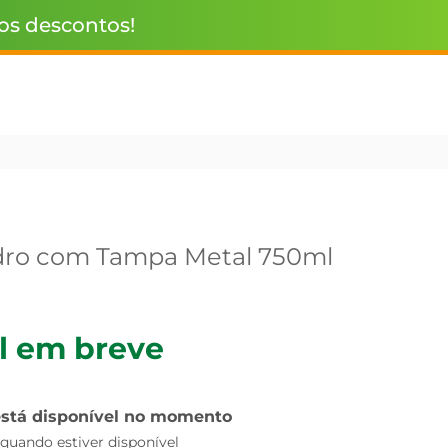
 os descontos!
idro com Tampa Metal 750ml
l em breve
está disponível no momento
uando estiver disponível