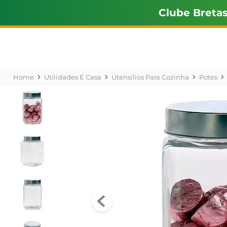
Clube Breta
Utilidades E Casa
Utensílios Para Cozinha
Potes