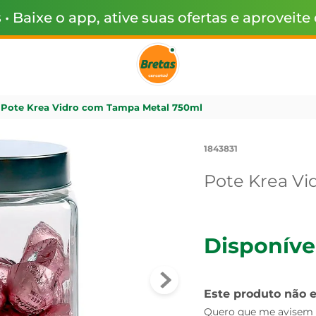
s
• Baixe o app, ative suas ofertas e aproveite
Pote Krea Vidro com Tampa Metal 750ml
1843831
Pote Krea V
Disponíve
Este produto não 
Quero que me avisem q