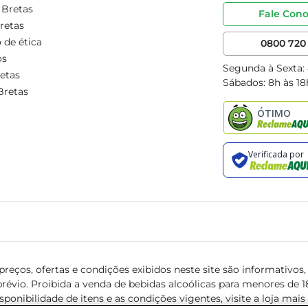
 Bretas
Fale Con
retas
 de ética
0800 720 
os
Segunda à Sexta:
etas
Sábados: 8h às 18
Bretas
reços, ofertas e condições exibidos neste site são informativos, v
révio. Proibida a venda de bebidas alcoólicas para menores de 18 
isponibilidade de itens e as condições vigentes, visite a loja mai