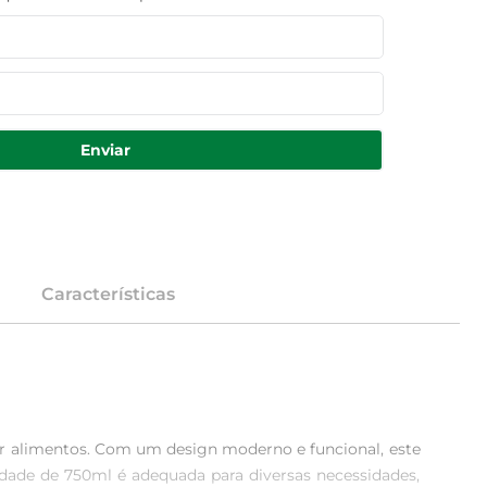
Enviar
Características
ar alimentos. Com um design moderno e funcional, este 
idade de 750ml é adequada para diversas necessidades, 