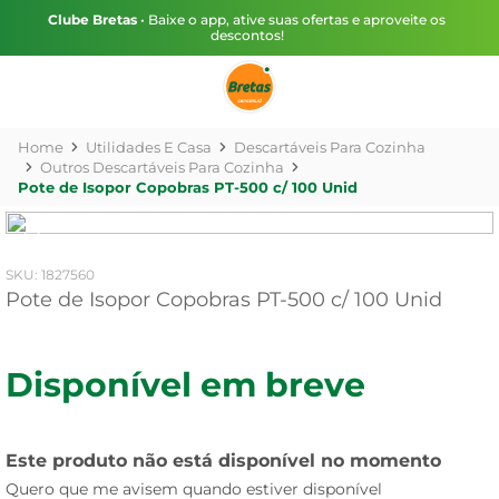
Clube Bretas
• Baixe o app, ative suas ofertas e aproveite os
descontos!
Utilidades E Casa
Descartáveis Para Cozinha
Outros Descartáveis Para Cozinha
Pote de Isopor Copobras PT-500 c/ 100 Unid
:
1827560
Pote de Isopor Copobras PT-500 c/ 100 Unid
Disponível em breve
Este produto não está disponível no momento
Quero que me avisem quando estiver disponível