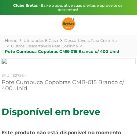
Clube Bretas
• Baixe o app, ative suas ofertas e aproveite os
descontos!
Utilidades E Casa
Descartáveis Para Cozinha
Outros Descartáveis Para Cozinha
Pote Cumbuca Copobras CMB-015 Branco c/ 400 Unid
:
1827564
Pote Cumbuca Copobras CMB-015 Branco c/
400 Unid
Disponível em breve
Este produto não está disponível no momento