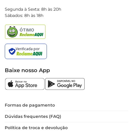
Blog Bretas
Segunda à Sexta: 8h às 20h
Black Friday
Sábados: 8h às 18h
Natal
Baixe nosso App
Formas de pagamento
Dúvidas frequentes (FAQ)
Política de troca e devolução