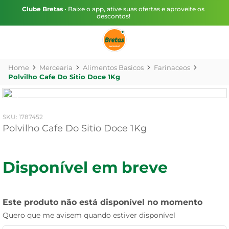
Clube Bretas
• Baixe o app, ative suas ofertas e aproveite os
descontos!
Mercearia
Alimentos Basicos
Farinaceos
Polvilho Cafe Do Sitio Doce 1Kg
:
1787452
Polvilho Cafe Do Sitio Doce 1Kg
Disponível em breve
Este produto não está disponível no momento
Quero que me avisem quando estiver disponível