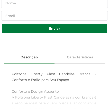
Enviar
Descrição
Características
Poltrona Liberty Plast Candeias Branca – 
Conforto e Estilo para Seu Espaço

Conforto e Design Atraente  

A Poltrona Liberty Plast Candeias na cor branca é 
a escolha ideal para quem busca aliar conforto e 