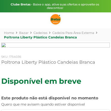
Clube Bretas
• Baixe o app, ative suas ofertas e aproveite os
descontos!
Bazar
Cadeiras
Cadeira Para Área Externa
Poltrona Liberty Plástico Candeias Branca
:
1754036
Poltrona Liberty Plástico Candeias Branca
Disponível em breve
Este produto não está disponível no momento
Quero que me avisem quando estiver disponível