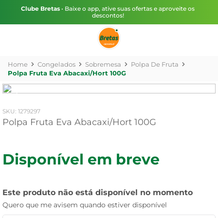
Clube Bretas
• Baixe o app, ative suas ofertas e aproveite os
descontos!
Congelados
Sobremesa
Polpa De Fruta
Polpa Fruta Eva Abacaxi/Hort 100G
:
1279297
Polpa Fruta Eva Abacaxi/Hort 100G
Disponível em breve
Este produto não está disponível no momento
Quero que me avisem quando estiver disponível