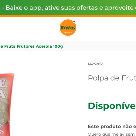
s
• Baixe o app, ative suas ofertas e aproveite
e Fruta Frutpres Acerola 100g
1425287
Polpa de Fru
Disponíve
Este produto não 
Quero que me avisem q