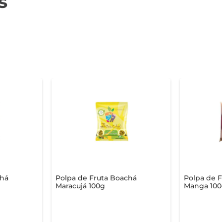
s
chá
Polpa de Fruta Boachá
Polpa de F
Maracujá 100g
Manga 100