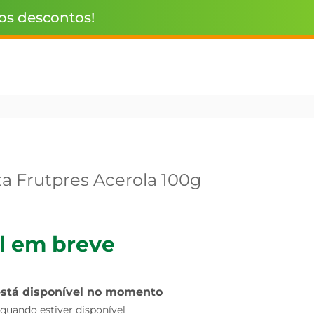
 os descontos!
ta Frutpres Acerola 100g
l em breve
está disponível no momento
uando estiver disponível