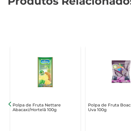
Produtos Relacionado
Polpa de Fruta Nettare
Polpa de Fruta Boa
Abacaxi/Hortelã 100g
Uva 100g