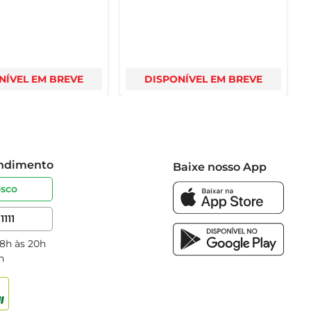
NÍVEL EM BREVE
DISPONÍVEL EM BREVE
endimento
Baixe nosso App
osco
1111
 8h às 20h
h