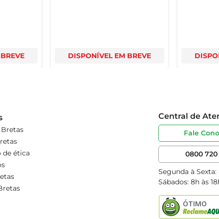
 BREVE
DISPONÍVEL EM BREVE
DISPO
Central de At
s
 Bretas
Fale Con
retas
 de ética
0800 720 
os
Segunda à Sexta:
etas
Sábados: 8h às 18
Bretas