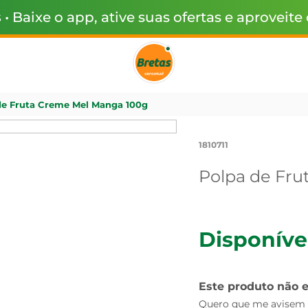
s
• Baixe o app, ative suas ofertas e aproveite
de Fruta Creme Mel Manga 100g
1810711
Polpa de Fr
Disponíve
Este produto não 
Quero que me avisem q