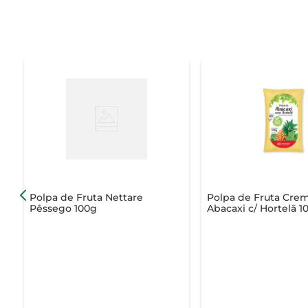
Polpa de Fruta Nettare
Polpa de Fruta Cre
Pêssego 100g
Abacaxi c/ Hortelã 1