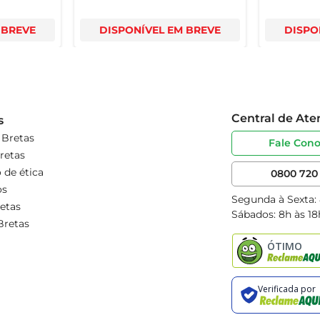
 BREVE
DISPONÍVEL EM BREVE
DISPO
Central de At
s
 Bretas
Fale Con
retas
 de ética
0800 720 
os
Segunda à Sexta:
etas
Sábados: 8h às 18
Bretas