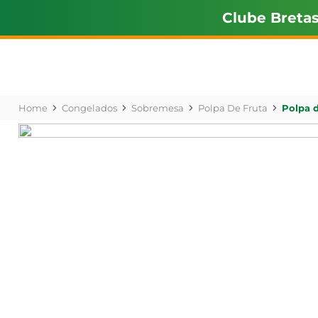
Clube Breta
Congelados
Sobremesa
Polpa De Fruta
Polpa 