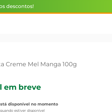
 os descontos!
uta Creme Mel Manga 100g
l em breve
está disponível no momento
uando estiver disponível