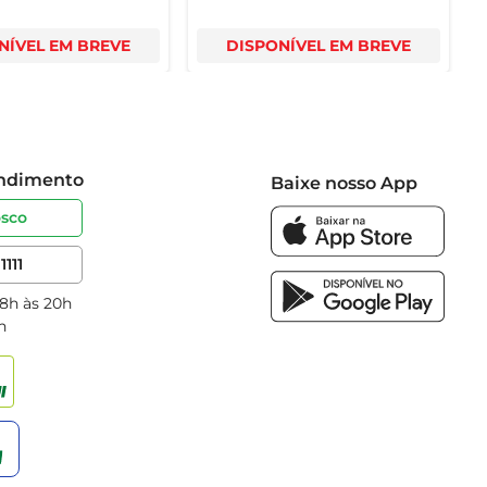
NÍVEL EM BREVE
DISPONÍVEL EM BREVE
endimento
Baixe nosso App
osco
1111
 8h às 20h
h