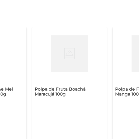
me Mel
Polpa de Fruta Boachá
Polpa de 
00g
Maracujá 100g
Manga 100