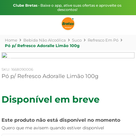
Clube Bretas
• Baixe o app, ative suas ofertas e aproveite os
descontos!
Bebida Não Alcoólica
Suco
Refresco Em Pó
Pó p/ Refresco Adoralle Limão 100g
:
1668090006
Pó p/ Refresco Adoralle Limão 100g
Disponível em breve
Este produto não está disponível no momento
Quero que me avisem quando estiver disponível