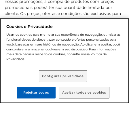
nossas promoções, a compra de produtos com preços
promocionais poderá ter sua quantidade limitada por
cliente. Os preços, ofertas e condições são exclusivos para
o e-commerce e válidos durante o dia de hoje, podendo
sofrer alterações sem prévia notificação. Proibida a venda
Cookies e Privacidade
de bebidas alcoólicas para menores de 18 anos, conforme
Usamos cookies para melhorar sua experiência de navegação, otimizar as
Lei n.º 8069/90, art. 81, inciso II (Estatuto da Criança e do
funcionalidades do site, e trazer conteúdo e ofertas personalizadas para
Adolescente). Preços e condições exclusivos para o
você, baseadas em seu histórico de navegação. Ao clicar em aceitar, você
concorda em armazenar cookies em seu dispositivo. Para informações
, podendo sofrer alterações sem aviso
www.bretas.com.br
mais detalhadas a respeito de cookies, consulte nossa Política de
prévio. O valor mínimo para as compras on-line é de R$
Privacidade.
80,00.
Configurar privacidade
© 2025 Copyright. Todos os direitos
reservados Bretas.
Rejeitar todos
Aceitar todos os cookies
Cencosud Brasil Comercial SA.CNPJ sob n°
39.346.861/0350-38 . Sediada na Av. das Nações Unidas,
12.995, 21º andar, CEP: 04.578-000, Bairro Brooklin Paulista,