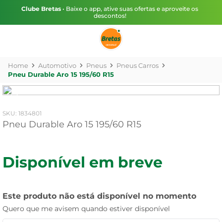
Clube Bretas
• Baixe o app, ative suas ofertas e aproveite os
descontos!
Automotivo
Pneus
Pneus Carros
Pneu Durable Aro 15 195/60 R15
:
1834801
Pneu Durable Aro 15 195/60 R15
Disponível em breve
Este produto não está disponível no momento
Quero que me avisem quando estiver disponível