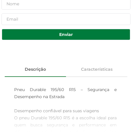
Enviar
Descrição
Características
Pneu Durable 195/60 R15 – Segurança e 
Desempenho na Estrada

Desempenho confiável para suas viagens

O pneu Durable 195/60 R15 é a escolha ideal para 
quem busca segurança e performance em 