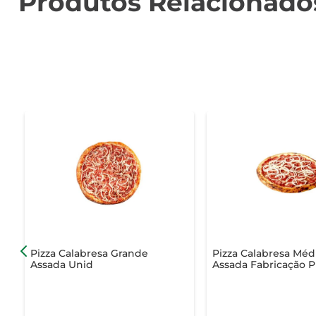
Produtos Relacionado
Pizza Calabresa Grande
Pizza Calabresa Méd
Assada Unid
Assada Fabricação P
Unid