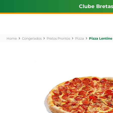
Clube Breta
Congelados
Pratos Prontos
Pizza
Pizza Lentine