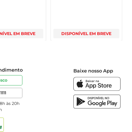
NÍVEL EM BREVE
DISPONÍVEL EM BREVE
endimento
Baixe nosso App
osco
1111
 8h às 20h
h