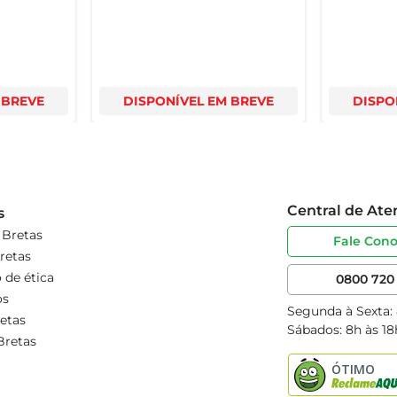
 BREVE
DISPONÍVEL EM BREVE
DISPO
Central de At
s
 Bretas
Fale Con
retas
 de ética
0800 720 
os
Segunda à Sexta:
etas
Sábados: 8h às 18
Bretas