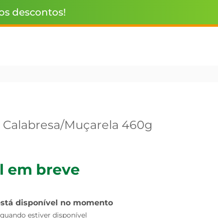
 os descontos!
e Calabresa/Muçarela 460g
l em breve
está disponível no momento
uando estiver disponível