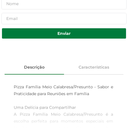
Enviar
Descrição
Características
Pizza Família Meio Calabresa/Presunto - Sabor e 
Praticidade para Reuniões em Família

Uma Delícia para Compartilhar  

A Pizza Família Meio Calabresa/Presunto é a 
escolha perfeita para momentos especiais em 