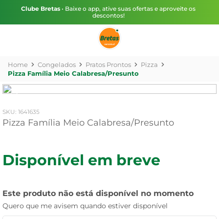
Clube Bretas
• Baixe o app, ative suas ofertas e aproveite os
descontos!
Congelados
Pratos Prontos
Pizza
Pizza Família Meio Calabresa/Presunto
:
1641635
Pizza Família Meio Calabresa/Presunto
Disponível em breve
Este produto não está disponível no momento
Quero que me avisem quando estiver disponível