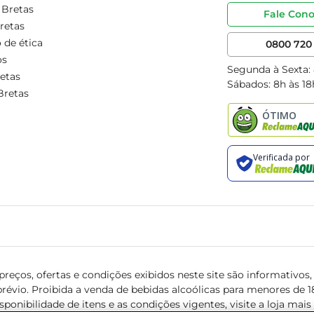
 Bretas
Fale Con
retas
 de ética
0800 720 
os
Segunda à Sexta:
etas
Sábados: 8h às 18
Bretas
reços, ofertas e condições exibidos neste site são informativos, v
révio. Proibida a venda de bebidas alcoólicas para menores de 18 
isponibilidade de itens e as condições vigentes, visite a loja mai