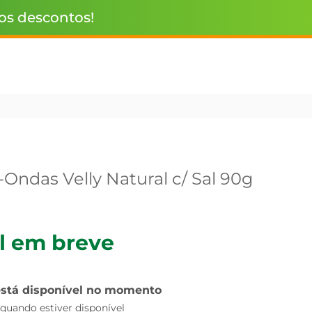
 os descontos!
Ondas Velly Natural c/ Sal 90g
l em breve
está disponível no momento
uando estiver disponível