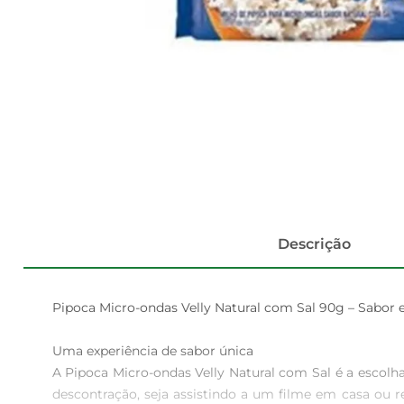
Descrição
Pipoca Micro-ondas Velly Natural com Sal 90g – Sabor 
Uma experiência de sabor única  

A Pipoca Micro-ondas Velly Natural com Sal é a escolh
descontração, seja assistindo a um filme em casa ou r