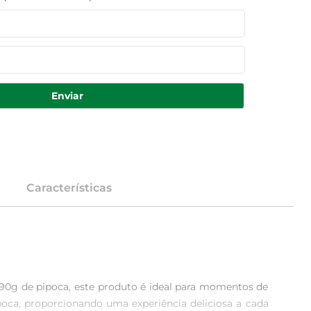
Enviar
Características
 90g de pipoca, este produto é ideal para momentos de 
poca, proporcionando uma experiência deliciosa a cada 