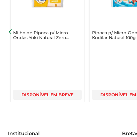
Milho de Pipoca p/ Micro-
Pipoca p/ Micro-On
Ondas Yoki Natural Zero
Kodilar Natural 100g
Sódio 90g
DISPONÍVEL EM BREVE
DISPONÍVEL EM
Institucional
Breta