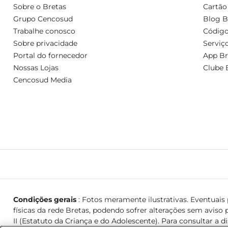
Sobre o Bretas
Cartão
Grupo Cencosud
Blog B
Trabalhe conosco
Código
Sobre privacidade
Serviç
Portal do fornecedor
App Br
Nossas Lojas
Clube 
Cencosud Media
Condições gerais
: Fotos meramente ilustrativas. Eventuais p
físicas da rede Bretas, podendo sofrer alterações sem aviso p
II (Estatuto da Criança e do Adolescente). Para consultar a d