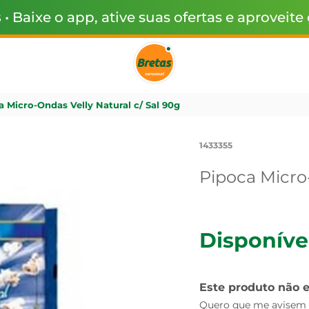
s
• Baixe o app, ative suas ofertas e aproveite
 Micro-Ondas Velly Natural c/ Sal 90g
1433355
Pipoca Micro-
Disponíve
Este produto não 
Quero que me avisem q