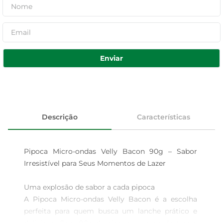
Enviar
Descrição
Características
Pipoca Micro-ondas Velly Bacon 90g – Sabor 
Irresistível para Seus Momentos de Lazer

Uma explosão de sabor a cada pipoca  

A Pipoca Micro-ondas Velly Bacon é a escolha 
perfeita para quem busca um lanche prático e 