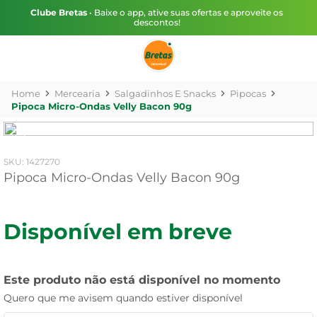
Clube Bretas
• Baixe o app, ative suas ofertas e aproveite os
descontos!
Mercearia
Salgadinhos E Snacks
Pipocas
Pipoca Micro-Ondas Velly Bacon 90g
:
1427270
Pipoca Micro-Ondas Velly Bacon 90g
Disponível em breve
Este produto não está disponível no momento
Quero que me avisem quando estiver disponível