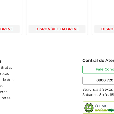
 BREVE
DISPONÍVEL EM BREVE
DISPO
Central de At
s
 Bretas
Fale Con
retas
 de ética
0800 720 
os
Segunda à Sexta:
etas
Sábados: 8h às 18
Bretas