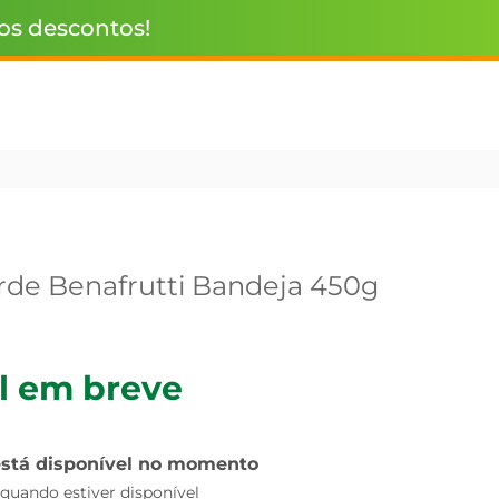
 os descontos!
de Benafrutti Bandeja 450g
l em breve
está disponível no momento
uando estiver disponível