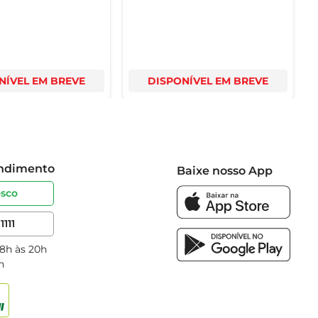
NÍVEL EM BREVE
DISPONÍVEL EM BREVE
endimento
Baixe nosso App
osco
1111
 8h às 20h
h