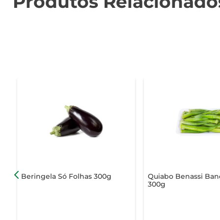
Produtos Relacionado
Beringela Só Folhas 300g
Quiabo Benassi Ban
300g