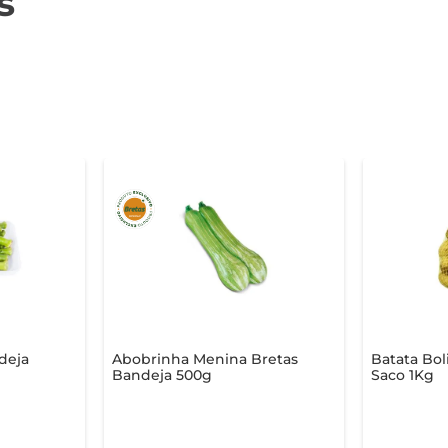
s
deja
Abobrinha Menina Bretas
Batata Bol
Bandeja 500g
Saco 1Kg