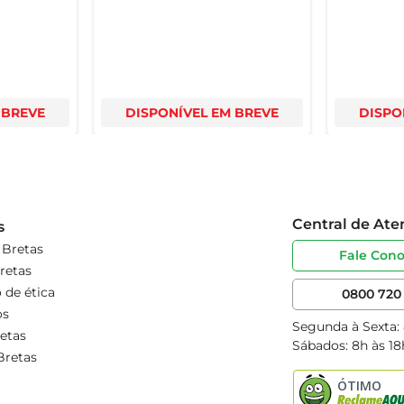
 BREVE
DISPONÍVEL EM BREVE
DISPO
Central de At
s
 Bretas
Fale Con
retas
 de ética
0800 720 
os
Segunda à Sexta:
etas
Sábados: 8h às 18
Bretas