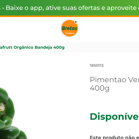
s
• Baixe o app, ative suas ofertas e aproveite
afrutt Orgânico Bandeja 400g
1850112
Pimentao Ver
400g
Disponíve
Este produto não 