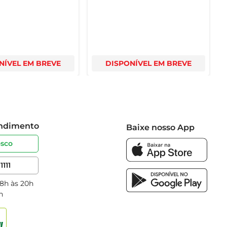
NÍVEL EM BREVE
DISPONÍVEL EM BREVE
endimento
Baixe nosso App
osco
1111
 8h às 20h
h