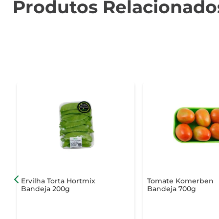
Produtos Relacionado
Ervilha Torta Hortmix
Tomate Komerben
Bandeja 200g
Bandeja 700g