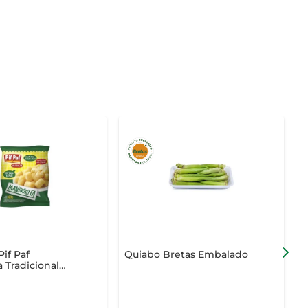
if Paf
Quiabo Bretas Embalado
J
 Tradicional