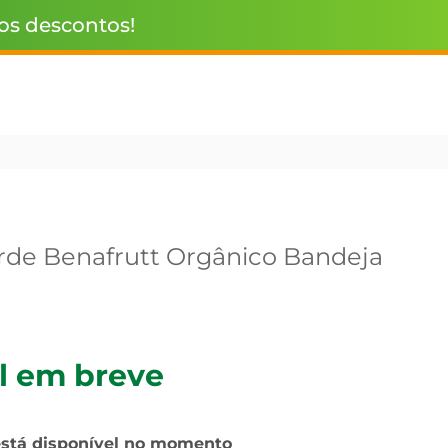
 os descontos!
de Benafrutt Orgânico Bandeja
l em breve
está disponível no momento