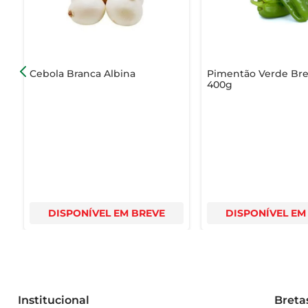
Cebola Branca Albina
Pimentão Verde Bre
400g
DISPONÍVEL EM BREVE
DISPONÍVEL EM
Institucional
Breta