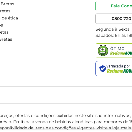
 Bretas
Fale Con
retas
 de ética
0800 720 
os
Segunda à Sexta:
etas
Sábados: 8h às 18
Bretas
reços, ofertas e condições exibidos neste site são informativos, v
révio. Proibida a venda de bebidas alcoólicas para menores de 18 
isponibilidade de itens e as condições vigentes, visite a loja mai