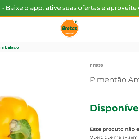
s
• Baixe o app, ative suas ofertas e aproveite
Embalado
1111938
Pimentão Am
Disponíve
Este produto não 
Quero que me avisem q