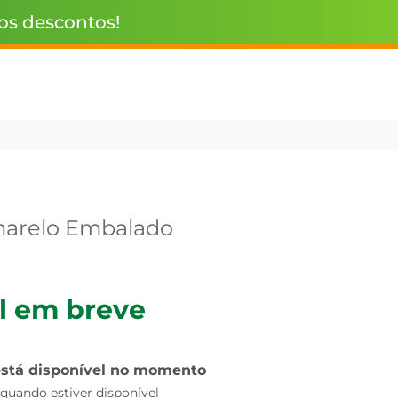
 os descontos!
arelo Embalado
l em breve
está disponível no momento
uando estiver disponível