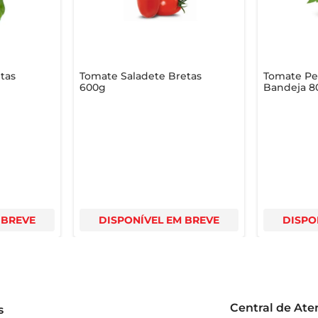
tas
Tomate Saladete Bretas
Tomate Per
600g
Bandeja 8
 BREVE
DISPONÍVEL EM BREVE
DISPO
Central de At
s