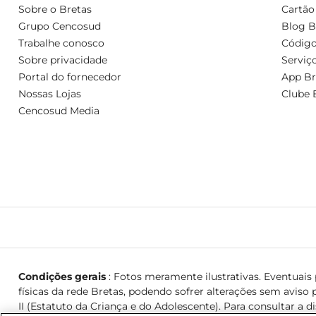
Sobre o Bretas
Cartão
Grupo Cencosud
Blog B
Trabalhe conosco
Código
Sobre privacidade
Serviç
Portal do fornecedor
App Br
Nossas Lojas
Clube 
Cencosud Media
Condições gerais
: Fotos meramente ilustrativas. Eventuais p
físicas da rede Bretas, podendo sofrer alterações sem aviso p
II (Estatuto da Criança e do Adolescente). Para consultar a d