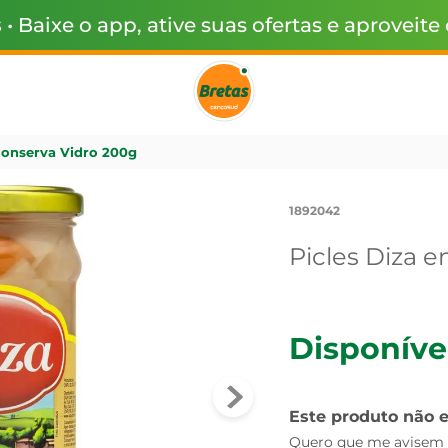
s
• Baixe o app, ative suas ofertas e aproveite
Conserva Vidro 200g
1892042
Picles Diza 
Disponíve
Este produto não 
Quero que me avisem q