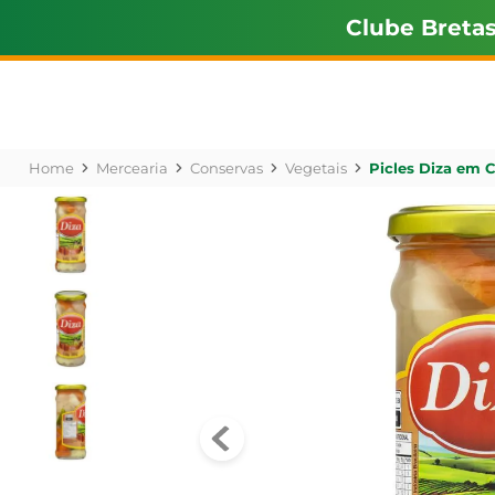
Clube Breta
Mercearia
Conservas
Vegetais
Picles Diza em 