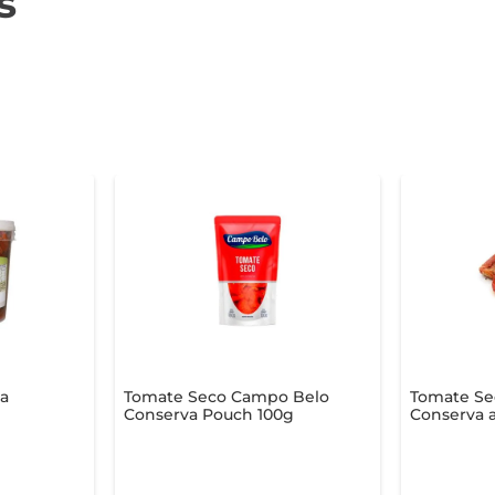
s
na
Tomate Seco Campo Belo
Tomate S
Conserva Pouch 100g
Conserva a