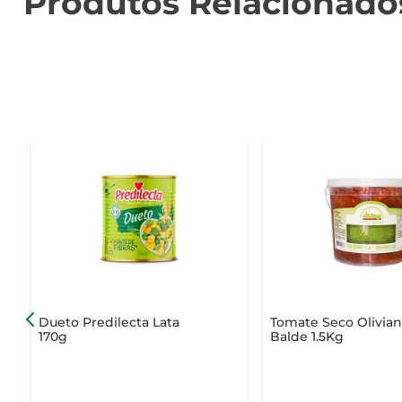
Produtos Relacionado
Dueto Predilecta Lata
Tomate Seco Olivia
170g
Balde 1.5Kg