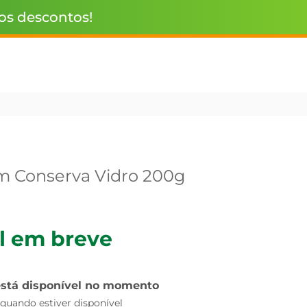
 os descontos!
em Conserva Vidro 200g
l em breve
está disponível no momento
uando estiver disponível