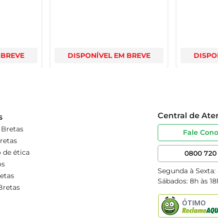
 BREVE
DISPONÍVEL EM BREVE
DISPO
Central de At
s
 Bretas
Fale Con
retas
 de ética
0800 720 
os
Segunda à Sexta:
etas
Sábados: 8h às 18
Bretas