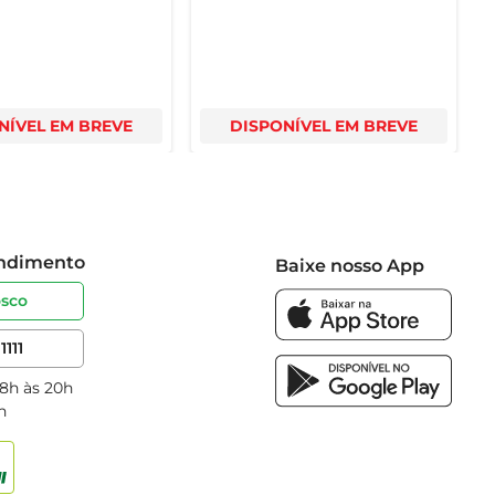
NÍVEL EM BREVE
DISPONÍVEL EM BREVE
endimento
Baixe nosso App
osco
1111
 8h às 20h
h