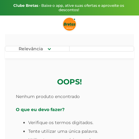
Clube Bretas
• Baixe o app, ative suas ofertas e aproveite os
descontos!
Relevância
OOPS!
Nenhum produto encontrado
O que eu devo fazer?
Verifique os termos digitados.
Tente utilizar uma única palavra.