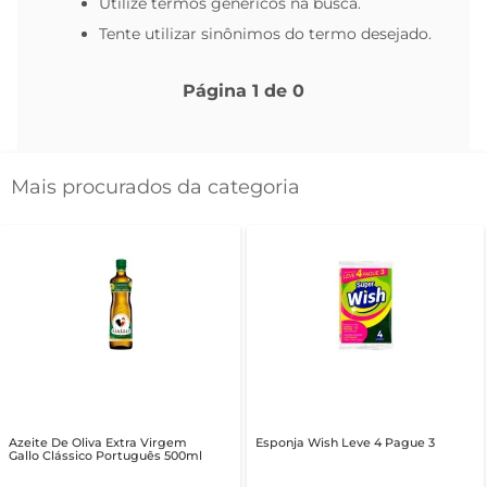
Utilize termos genéricos na busca.
Tente utilizar sinônimos do termo desejado.
Página
1
de
0
Mais procurados da categoria
Azeite De Oliva Extra Virgem
Esponja Wish Leve 4 Pague 3
Gallo Clássico Português 500ml