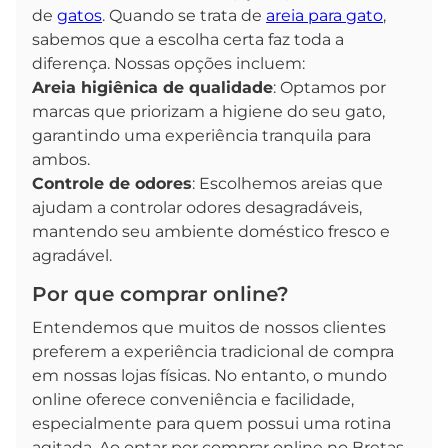
de
gatos
. Quando se trata de
areia para gato
,
sabemos que a escolha certa faz toda a
diferença. Nossas opções incluem:
Areia higiênica de qualidade
: Optamos por
marcas que priorizam a higiene do seu gato,
garantindo uma experiência tranquila para
ambos.
Controle de odores
: Escolhemos areias que
ajudam a controlar odores desagradáveis,
mantendo seu ambiente doméstico fresco e
agradável.
Por que comprar online?
Entendemos que muitos de nossos clientes
preferem a experiência tradicional de compra
em nossas lojas físicas. No entanto, o mundo
online oferece conveniência e facilidade,
especialmente para quem possui uma rotina
agitada. Ao optar por comprar online no Bretas