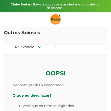
Clube Bretas
• Baixe o app, ative suas ofertas e aproveite os
descontos!
Outros Animais
Relevância
OOPS!
Nenhum produto encontrado
O que eu devo fazer?
Verifique os termos digitados.