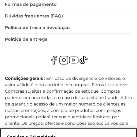
Formas de pagamento
Dúvidas frequentes (FAQ)
Política de troca e devolução
Política de entrega
Condições gerais
: Em caso de divergência de valores, o
valor válido é o do carrinho de compras. Fotos ilustrativas.
Compras sujeitas a confirmação de estoque. Compras
podem ser canceladas em caso de suspeita de fraude. A fim
de garantir o acesso de um maior número de clientes as
nossas promoções, a compra de produtos com preços
promocionais poderá ter sua quantidade limitada por
cliente. Os preços, ofertas e condições são exclusivos para
o e-commerce e válidos durante o dia de hoje, podendo
sofrer alterações sem prévia notificação. Proibida a venda