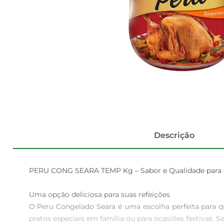
Descrição
PERU CONG SEARA TEMP Kg – Sabor e Qualidade para s
Uma opção deliciosa para suas refeições  

O Peru Congelado Seara é uma escolha perfeita para q
pratos especiais em família ou para ocasiões festivas. 