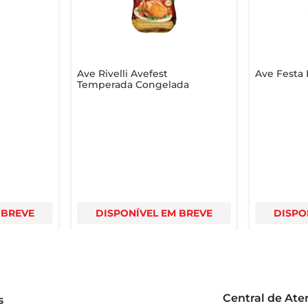
Ave Rivelli Avefest
Ave Festa R
Temperada Congelada
 BREVE
DISPONÍVEL EM BREVE
DISPO
Central de At
s