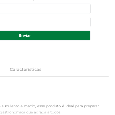
Enviar
Características
uculento e macio, esse produto é ideal para preparar 
 gastronômica que agrada a todos.
