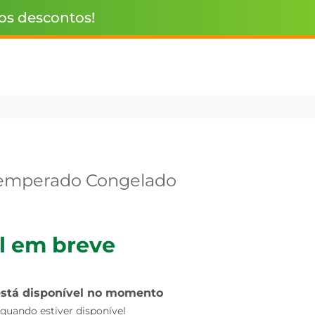
 os descontos!
Temperado Congelado
l em breve
está disponível no momento
uando estiver disponível