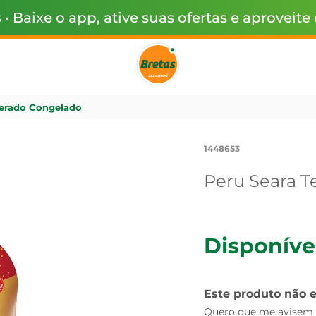
s
• Baixe o app, ative suas ofertas e aproveite
erado Congelado
1448653
Peru Seara 
Disponíve
Este produto não 
Quero que me avisem q