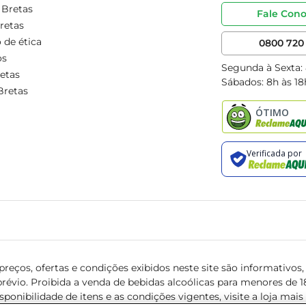
 Bretas
Fale Con
retas
 de ética
0800 720 
os
Segunda à Sexta:
etas
Sábados: 8h às 18
Bretas
reços, ofertas e condições exibidos neste site são informativos, v
révio. Proibida a venda de bebidas alcoólicas para menores de 18 
isponibilidade de itens e as condições vigentes, visite a loja mai