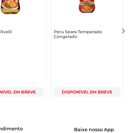
ivelli
Peru Seara Temperado
P
Congelado
NÍVEL EM BREVE
DISPONÍVEL EM BREVE
endimento
Baixe nosso App