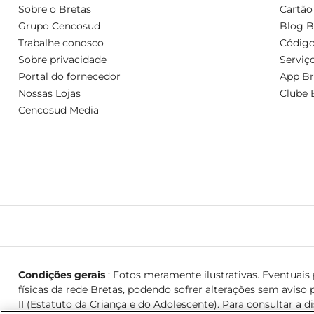
Sobre o Bretas
Cartão
Grupo Cencosud
Blog B
Trabalhe conosco
Código
Sobre privacidade
Serviç
Portal do fornecedor
App Br
Nossas Lojas
Clube 
Cencosud Media
Condições gerais
: Fotos meramente ilustrativas. Eventuais p
físicas da rede Bretas, podendo sofrer alterações sem aviso p
II (Estatuto da Criança e do Adolescente). Para consultar a d