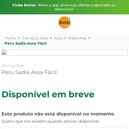
Clube Bretas
• Baixe o app, ative suas ofertas e aproveite os
descontos!
Carnes E Aves
Aves
Natalinas
Peru Sadia Assa Fácil
:
1401529
Peru Sadia Assa Fácil
Disponível em breve
Este produto não está disponível no momento
Quero que me avisem quando estiver disponível