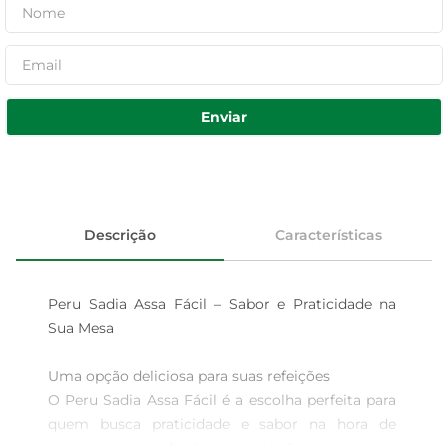
Enviar
Descrição
Características
Peru Sadia Assa Fácil – Sabor e Praticidade na 
Sua Mesa

Uma opção deliciosa para suas refeições  

O Peru Sadia Assa Fácil é a escolha perfeita para 
quem busca praticidade e sabor na hora de 