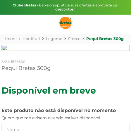
Clube Bretas
• Baixe o app, ative suas ofertas e aproveite os
descontos!
Hortifruti
Legume
Fresco
Pequi Bretas 300g
:
1829800
Pequi Bretas 300g
Disponível em breve
Este produto não está disponível no momento
Quero que me avisem quando estiver disponível