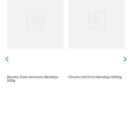
P
Batata Doce Amarela Bandeja
Chuchu Hortmix Bandeja 500Gg
500g