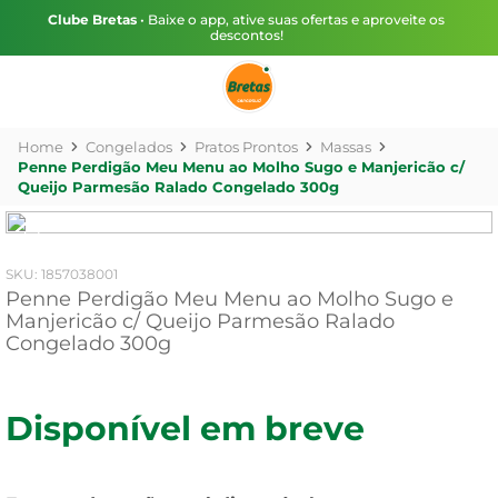
Clube Bretas
• Baixe o app, ative suas ofertas e aproveite os
descontos!
Congelados
Pratos Prontos
Massas
Penne Perdigão Meu Menu ao Molho Sugo e Manjericão c/
Queijo Parmesão Ralado Congelado 300g
:
1857038001
Penne Perdigão Meu Menu ao Molho Sugo e
Manjericão c/ Queijo Parmesão Ralado
Congelado 300g
Disponível em breve