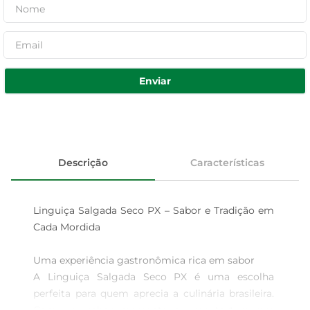
Enviar
Descrição
Características
Linguiça Salgada Seco PX – Sabor e Tradição em 
Cada Mordida

Uma experiência gastronômica rica em sabor  

A Linguiça Salgada Seco PX é uma escolha 
perfeita para quem aprecia a culinária brasileira. 