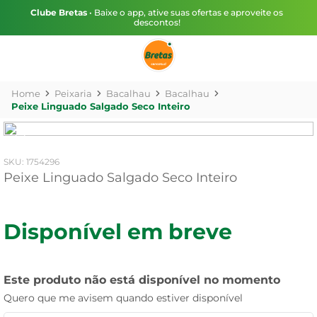
Clube Bretas
• Baixe o app, ative suas ofertas e aproveite os
descontos!
Peixaria
Bacalhau
Bacalhau
Peixe Linguado Salgado Seco Inteiro
:
1754296
Peixe Linguado Salgado Seco Inteiro
Disponível em breve
Este produto não está disponível no momento
Quero que me avisem quando estiver disponível