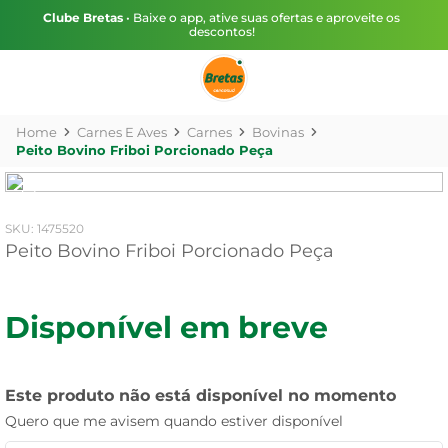
Clube Bretas
• Baixe o app, ative suas ofertas e aproveite os
descontos!
Carnes E Aves
Carnes
Bovinas
Peito Bovino Friboi Porcionado Peça
:
1475520
Peito Bovino Friboi Porcionado Peça
Disponível em breve
Este produto não está disponível no momento
Quero que me avisem quando estiver disponível