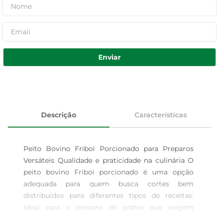
Enviar
Descrição
Características
Peito Bovino Friboi Porcionado para Preparos 
Versáteis Qualidade e praticidade na culinária O 
peito bovino Friboi porcionado é uma opção 
adequada para quem busca cortes bem 
distribuídos para diferentes tipos de receitas. 
Ideal para o preparo de pratos que exigem 