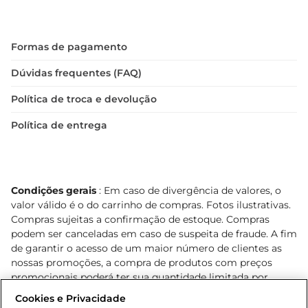
Formas de pagamento
Dúvidas frequentes (FAQ)
Política de troca e devolução
Política de entrega
Condições gerais
: Em caso de divergência de valores, o
valor válido é o do carrinho de compras. Fotos ilustrativas.
Compras sujeitas a confirmação de estoque. Compras
podem ser canceladas em caso de suspeita de fraude. A fim
de garantir o acesso de um maior número de clientes as
nossas promoções, a compra de produtos com preços
promocionais poderá ter sua quantidade limitada por
cliente. Os preços, ofertas e condições são exclusivos para
Cookies e Privacidade
o e-commerce e válidos durante o dia de hoje, podendo