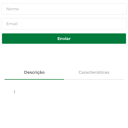
Enviar
Descrição
Características
1