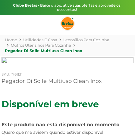
Clube Bretas
• Baixe o app, ative suas ofertas e aproveite os
descontos!
Utilidades E Casa
Utensílios Para Cozinha
Outros Utensílios Para Cozinha
Pegador Di Solle Multiuso Clean Inox
:
1761131
Pegador Di Solle Multiuso Clean Inox
Disponível em breve
Este produto não está disponível no momento
Quero que me avisem quando estiver disponível