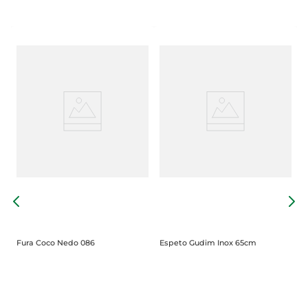
P
Fura Coco Nedo 086
Espeto Gudim Inox 65cm