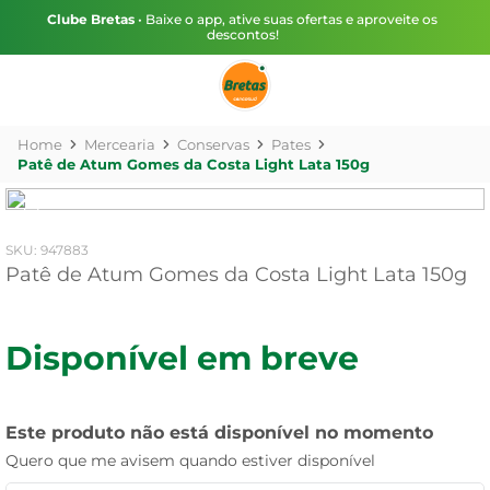
Clube Bretas
• Baixe o app, ative suas ofertas e aproveite os
descontos!
Mercearia
Conservas
Pates
Patê de Atum Gomes da Costa Light Lata 150g
:
947883
Patê de Atum Gomes da Costa Light Lata 150g
Disponível em breve
Este produto não está disponível no momento
Quero que me avisem quando estiver disponível