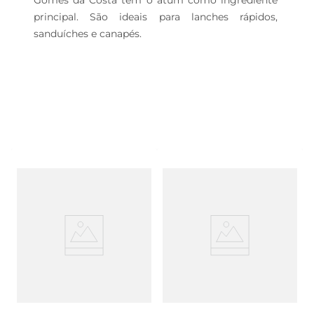
Gomes da Costa tem o atum como ingrediente 
principal. São ideais para lanches rápidos, 
sanduíches e canapés.