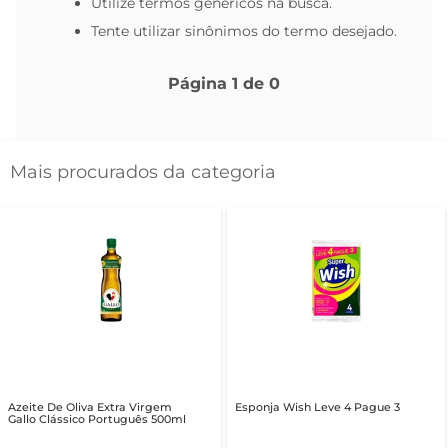
Utilize termos genéricos na busca.
Tente utilizar sinônimos do termo desejado.
Página
1
de
0
Mais procurados da categoria
Azeite De Oliva Extra Virgem
Esponja Wish Leve 4 Pague 3
Gallo Clássico Português 500ml