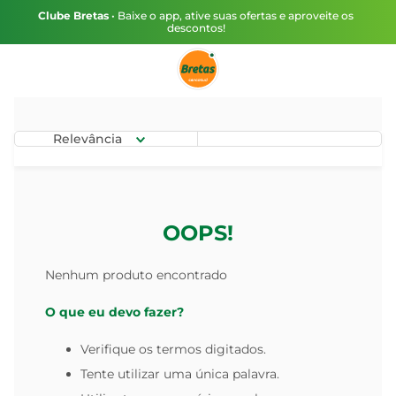
Clube Bretas
• Baixe o app, ative suas ofertas e aproveite os
descontos!
Relevância
OOPS!
Nenhum produto encontrado
O que eu devo fazer?
Verifique os termos digitados.
Tente utilizar uma única palavra.