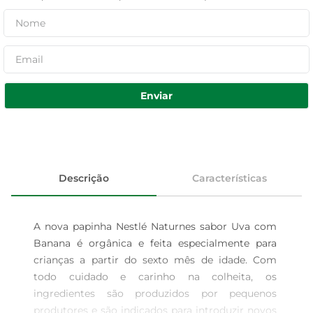
Enviar
Descrição
Características
A nova papinha Nestlé Naturnes sabor Uva com 
Banana é orgânica e feita especialmente para 
crianças a partir do sexto mês de idade. Com 
todo cuidado e carinho na colheita, os 
ingredientes são produzidos por pequenos 
produtores e são indicados para introduzir novos 