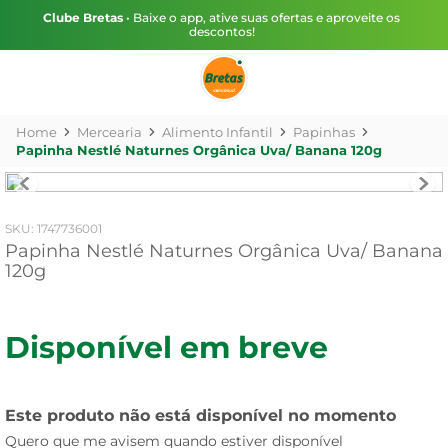
Clube Bretas
• Baixe o app, ative suas ofertas e aproveite os
descontos!
Mercearia
Alimento Infantil
Papinhas
Papinha Nestlé Naturnes Orgânica Uva/ Banana 120g
:
1747736001
Papinha Nestlé Naturnes Orgânica Uva/ Banana
120g
Disponível em breve
Este produto não está disponível no momento
Quero que me avisem quando estiver disponível