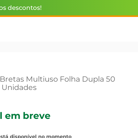
 os descontos!
 Bretas Multiuso Folha Dupla 50
 Unidades
l em breve
está disponível no momento