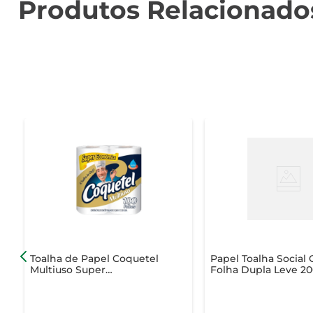
Produtos Relacionado
Toalha de Papel Coquetel
Papel Toalha Social 
Multiuso Super
Folha Dupla Leve 2
Econômico 100 Folhas
Pague 180 Folhas c
Unid