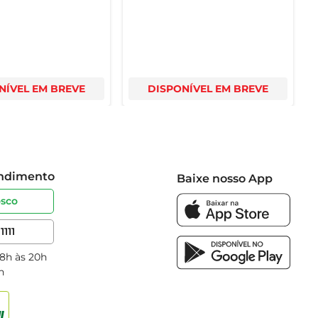
NÍVEL EM BREVE
DISPONÍVEL EM BREVE
endimento
Baixe nosso App
osco
1111
 8h às 20h
h