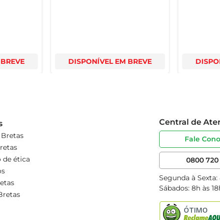
 BREVE
DISPONÍVEL EM BREVE
DISPO
Central de At
s
 Bretas
Fale Con
retas
 de ética
0800 720 
os
Segunda à Sexta:
etas
Sábados: 8h às 18
Bretas