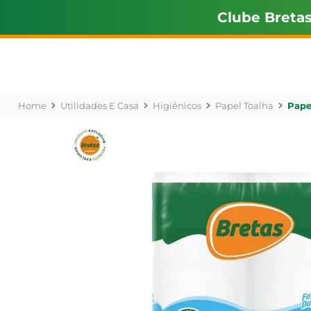
Clube Breta
Utilidades E Casa
Higiênicos
Papel Toalha
Pape