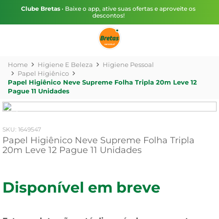
Clube Bretas
• Baixe o app, ative suas ofertas e aproveite os
descontos!
Higiene E Beleza
Higiene Pessoal
Papel Higiênico
Papel Higiênico Neve Supreme Folha Tripla 20m Leve 12
Pague 11 Unidades
:
1649547
Papel Higiênico Neve Supreme Folha Tripla
20m Leve 12 Pague 11 Unidades
Disponível em breve