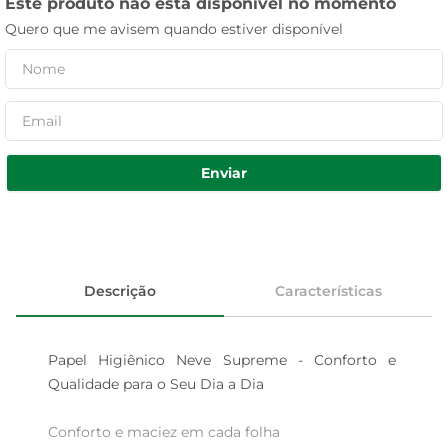
Este produto não está disponível no momento
Quero que me avisem quando estiver disponível
Enviar
Descrição
Características
Papel Higiênico Neve Supreme - Conforto e 
Qualidade para o Seu Dia a Dia

Conforto e maciez em cada folha  
