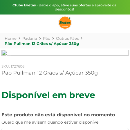
Clube Bretas
• Baixe o app, ative suas ofertas e aproveite os
descontos!
Padaria
Pão
Outros Pães
Pão Pullman 12 Grãos s/ Açúcar 350g
:
1727606
Pão Pullman 12 Grãos s/ Açúcar 350g
Disponível em breve
Este produto não está disponível no momento
Quero que me avisem quando estiver disponível