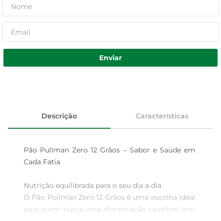
Enviar
Descrição
Características
Pão Pullman Zero 12 Grãos – Sabor e Saúde em 
Cada Fatia

Nutrição equilibrada para o seu dia a dia  

O Pão Pullman Zero 12 Grãos é uma escolha ideal 
para quem busca uma alimentação saudável sem 