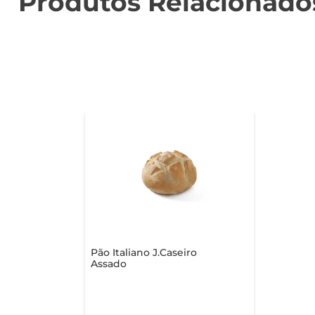
Produtos Relacionado
Pão Italiano J.Caseiro
Assado