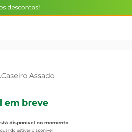
 os descontos!
J.Caseiro Assado
l em breve
está disponível no momento
uando estiver disponível