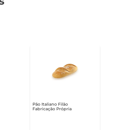
s
Pão Italiano Filão
Fabricação Própria