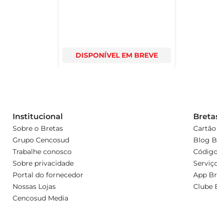
DISPONÍVEL EM BREVE
Institucional
Breta
Sobre o Bretas
Cartão
Grupo Cencosud
Blog B
Trabalhe conosco
Código
Sobre privacidade
Serviç
Portal do fornecedor
App Br
Nossas Lojas
Clube 
Cencosud Media