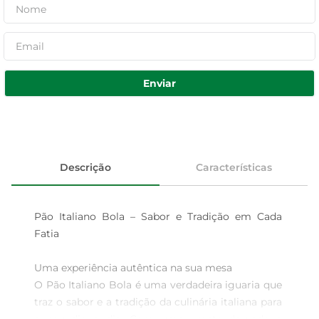
Enviar
Descrição
Características
Pão Italiano Bola – Sabor e Tradição em Cada 
Fatia

Uma experiência autêntica na sua mesa  

O Pão Italiano Bola é uma verdadeira iguaria que 
traz o sabor e a tradição da culinária italiana para 