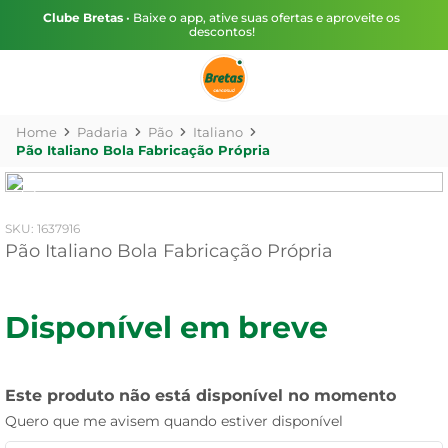
Clube Bretas
• Baixe o app, ative suas ofertas e aproveite os
descontos!
Padaria
Pão
Italiano
Pão Italiano Bola Fabricação Própria
:
1637916
Pão Italiano Bola Fabricação Própria
Disponível em breve
Este produto não está disponível no momento
Quero que me avisem quando estiver disponível