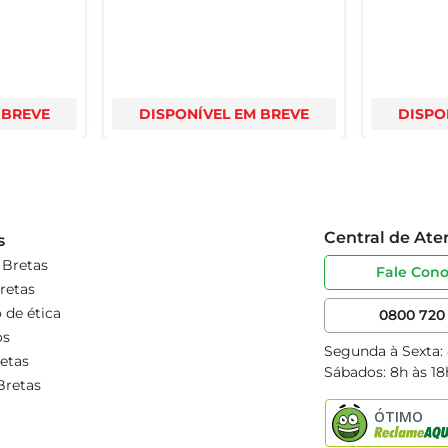
 BREVE
DISPONÍVEL EM BREVE
DISPO
Central de At
s
 Bretas
Fale Con
retas
 de ética
0800 720 
os
Segunda à Sexta:
etas
Sábados: 8h às 18
Bretas