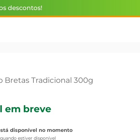
 os descontos!
o Bretas Tradicional 300g
l em breve
está disponível no momento
uando estiver disponível