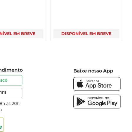
NÍVEL EM BREVE
DISPONÍVEL EM BREVE
endimento
Baixe nosso App
osco
1111
 8h às 20h
h