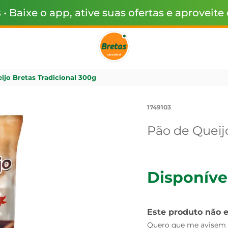
s
• Baixe o app, ative suas ofertas e aproveite
ijo Bretas Tradicional 300g
1749103
Pão de Queij
Disponíve
Este produto não 
Quero que me avisem q