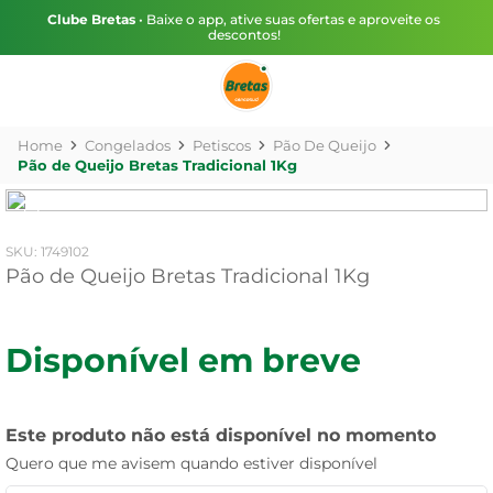
Clube Bretas
• Baixe o app, ative suas ofertas e aproveite os
descontos!
Congelados
Petiscos
Pão De Queijo
Pão de Queijo Bretas Tradicional 1Kg
:
1749102
Pão de Queijo Bretas Tradicional 1Kg
Disponível em breve
Este produto não está disponível no momento
Quero que me avisem quando estiver disponível