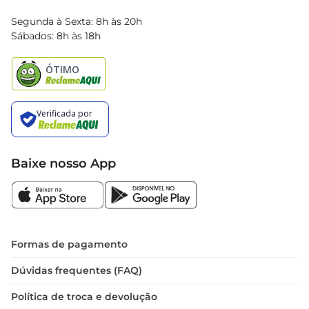
Blog Bretas
Segunda à Sexta: 8h às 20h
Black Friday
Sábados: 8h às 18h
Natal
Baixe nosso App
Formas de pagamento
Dúvidas frequentes (FAQ)
Política de troca e devolução