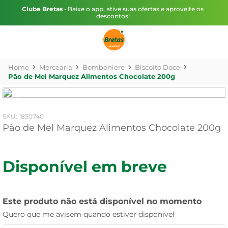
Clube Bretas
• Baixe o app, ative suas ofertas e aproveite os
descontos!
Mercearia
Bomboniere
Biscoito Doce
Pão de Mel Marquez Alimentos Chocolate 200g
:
1830740
Pão de Mel Marquez Alimentos Chocolate 200g
Disponível em breve
Este produto não está disponível no momento
Quero que me avisem quando estiver disponível